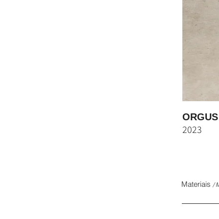
ORGUS M
2023
Materiais
/ 