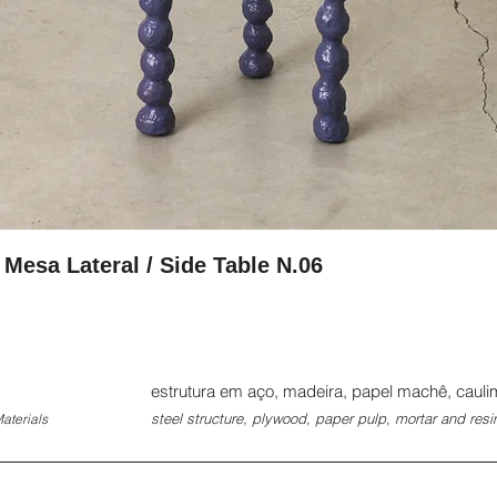
esa Lateral / Side Table N.06
estrutura em aço, madeira, papel machê, cauli
steel structure, plywood, paper pulp, mortar and resi
Materials