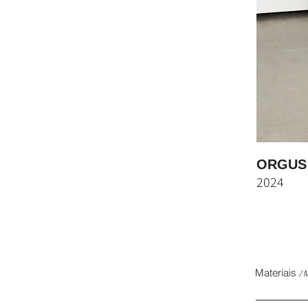
ORGUS L
2024
Materiais
/ 