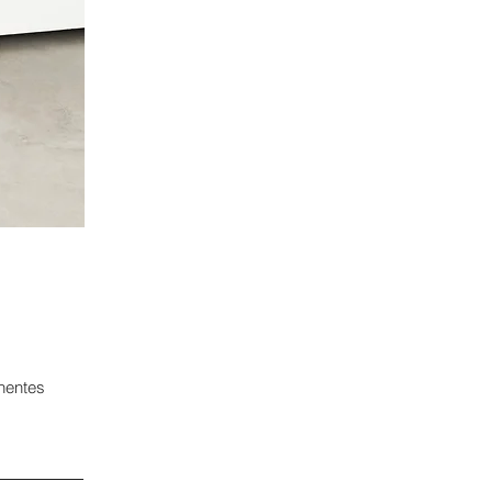
nentes